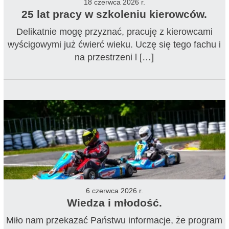
18 czerwca 2026 r.
25 lat pracy w szkoleniu kierowców.
Delikatnie mogę przyznać, pracuję z kierowcami
wyścigowymi już ćwierć wieku. Uczę się tego fachu i
na przestrzeni l […]
6 czerwca 2026 r.
Wiedza i młodość.
Miło nam przekazać Państwu informacje, że program