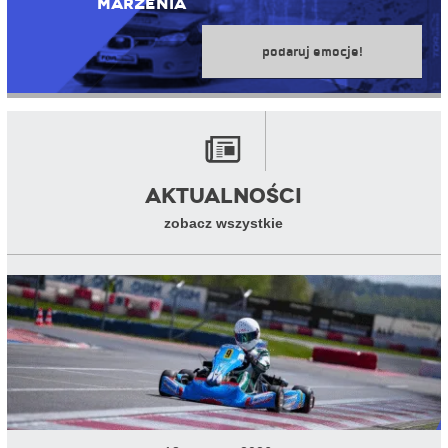
marzenia
podaruj emocje!
Aktualności
zobacz wszystkie