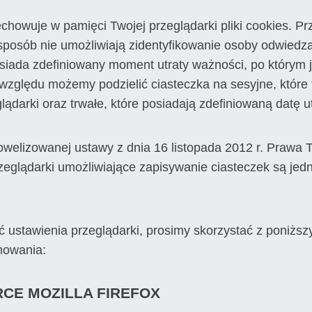
echowuje w pamięci Twojej przeglądarki pliki cookies. 
posób nie umożliwiają zidentyfikowanie osoby odwiedzaj
siada zdefiniowany moment utraty ważności, po którym 
 względu możemy podzielić ciasteczka na sesyjne, które
ądarki oraz trwałe, które posiadają zdefiniowaną datę u
nowelizowanej ustawy z dnia 16 listopada 2012 r. Prawa
zeglądarki umożliwiające zapisywanie ciasteczek są jed
ć ustawienia przeglądarki, prosimy skorzystać z poniższyc
mowania:
CE MOZILLA FIREFOX