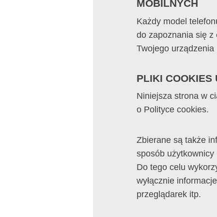
MOBILNYCH
Każdy model telefon
do zapoznania się z 
Twojego urządzenia 
PLIKI COOKIES
Niniejsza strona w c
o Polityce cookies.
Zbierane są także in
sposób użytkownicy ko
Do tego celu wykorz
wyłącznie informacj
przeglądarek itp.