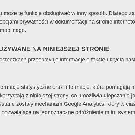
u może tę funkcję obsługiwać w inny sposób. Dlatego 
opcjami prywatności w dokumentacji na stronie internet
mobilnego.
 UŻYWANE NA NINIEJSZEJ STRONIE
iasteczkach przechowuje informacje o fakcie ukrycia pas
formacje statystyczne oraz informacje, które pomagają 
rzystają z niniejszej strony, co umożliwia ulepszanie jej
ystane zostały mechanizm Google Analytics, który w ci
e pozwalające na jednoznaczne odróżnienie m.in. syst