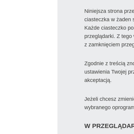
Niniejsza strona prz
ciasteczka w żaden s
Każde ciasteczko po
przeglądarki. Z tego
z zamknięciem przegl
Zgodnie z treścią z
ustawienia Twojej pr
akceptacją.
Jeżeli chcesz zmieni
wybranego oprogra
W PRZEGLĄDAR