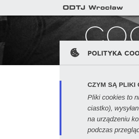
Coo
Polityka coo
CZYM SĄ PLIKI
Pliki cookies to 
ciastko), wysyła
na urządzeniu ko
podczas przegląd