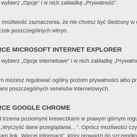
wybierz „Opcje” i w nich zakładkę „Prywatność”.
i możliwość zaznaczenia, że nie chcesz być śledzony w 
czek poszczególnych witryn.
CE MICROSOFT INTERNET EXPLORER
wybierz „Opcje internetowe” i w nich zakładkę „Prywatn
 możesz regulować ogólny poziom prywatności albo prz
ami poszczególnych serwisów internetowych.
RCE GOOGLE CHROME
 trzema poziomymi kreseczkami w prawym górnym rogu 
 „Wyczyść dane przeglądania…”. Oprócz możliwości czy
 tam link „Więcej informacji”, który prowadzi do szczegół