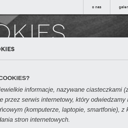
o nas
galer
kies
kies
 COOKIES?
niewielkie informacje, nazywane ciasteczkami (
ne przez serwis internetowy, który odwiedzamy
ńcowym (komputerze, laptopie, smartfonie), z
ania stron internetowych.