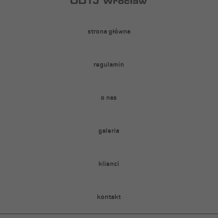
strona główna
regulamin
o nas
galeria
klienci
kontakt