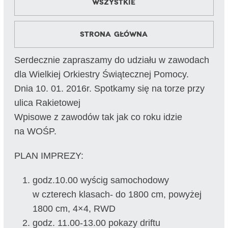
Wszystkie
Strona główna
Serdecznie zapraszamy do udziału w zawodach
dla Wielkiej Orkiestry Świątecznej Pomocy.
Dnia 10. 01. 2016r. Spotkamy się na torze przy
ulica Rakietowej
Wpisowe z zawodów tak jak co roku idzie
na WOŚP.
PLAN IMPREZY:
godz.10.00 wyścig samochodowy
w czterech klasach- do 1800 cm, powyżej
1800 cm, 4×4, RWD
godz. 11.00-13.00 pokazy driftu