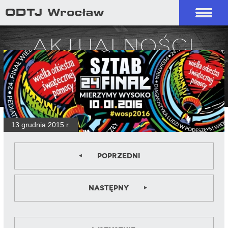
Aktualności
13 grudnia 2015 r.
Poprzedni
Następny