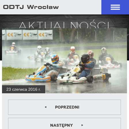
Aktualności
23 czerwca 2016 r.
Poprzedni
Następny