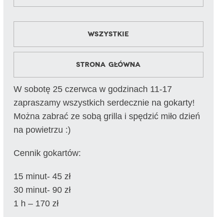
Wszystkie
Strona główna
W sobotę 25 czerwca w godzinach 11-17
zapraszamy wszystkich serdecznie na gokarty!
Można zabrać ze sobą grilla i spędzić miło dzień
na powietrzu :)
Cennik gokartów:
15 minut- 45 zł
30 minut- 90 zł
1 h – 170 zł