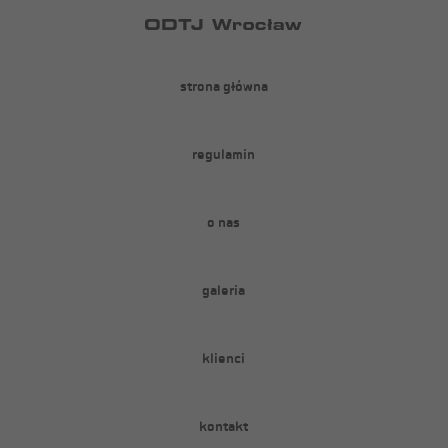
strona główna
regulamin
o nas
galeria
klienci
kontakt