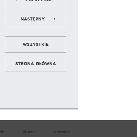
Następny
Wszystkie
Strona główna
ria
klienci
kontakt