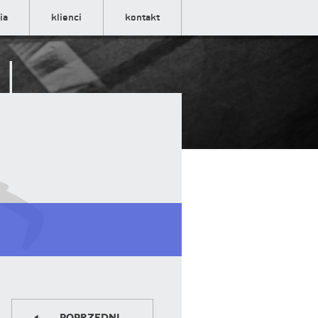
ia
klienci
kontakt
i
Poprzedni