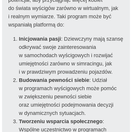
potencjał, aby przyciągnąć więcej kobiet
do świata wyścigów zarówno w wirtualnym, jak
i realnym wymiarze. Taki program może być
wspaniałą platformą do:
Inicjowania pasji
: Dziewczyny mają szansę
odkrywać swoje zainteresowania
w samochodach wyścigowych i rozwijać
umiejętności zarówno w simracingu, jak
i w prawdziwym prowadzeniu pojazdów.
Budowania pewności siebie
: Udział
w programach wyścigowych może pomóc
w zwiększeniu pewności siebie
oraz umiejętności podejmowania decyzji
w dynamicznych sytuacjach.
Tworzeniu wsparcia społecznego
:
Wspólne uczestnictwo w programach